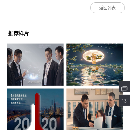
返回列表
推荐样片
4