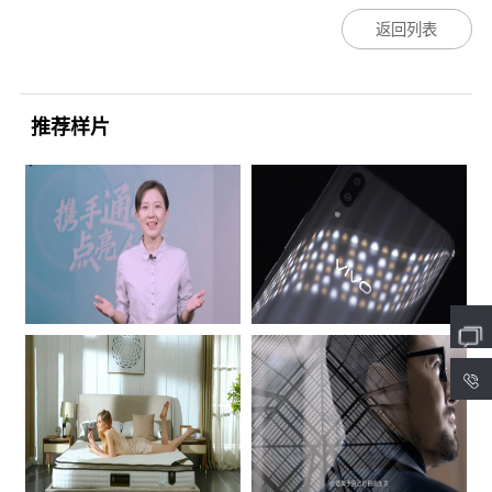
返回列表
推荐样片
4