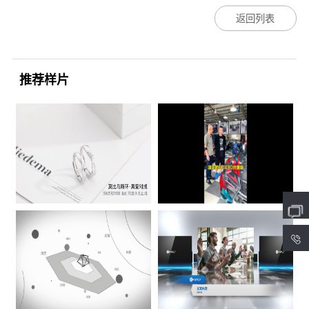
返回列表
推荐样片
4