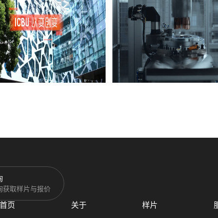
询
询获取样片与报价
首页
关于
样片