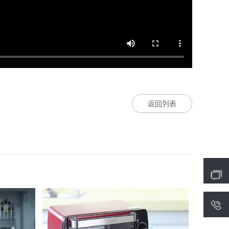
返回列表
4