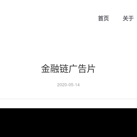
首页
关于
金融链广告片
2020-05-14