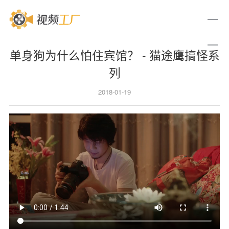
单身狗为什么怕住宾馆？ - 猫途鹰搞怪系
列
2018-01-19