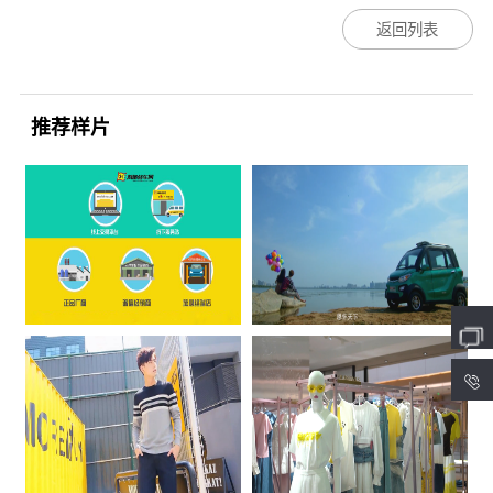
返回列表
推荐样片
4