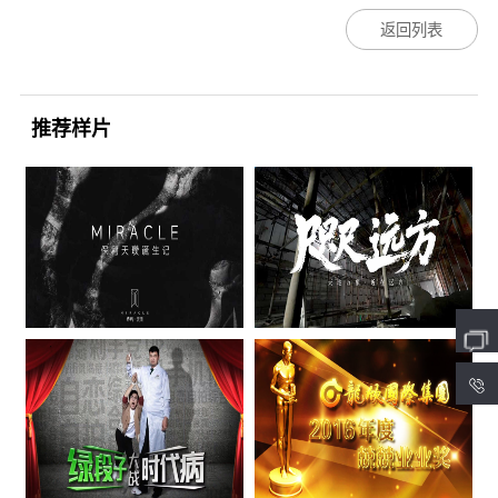
返回列表
推荐样片
4