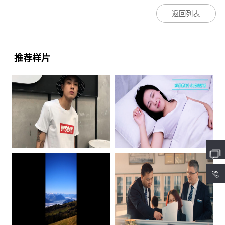
返回列表
推荐样片
4