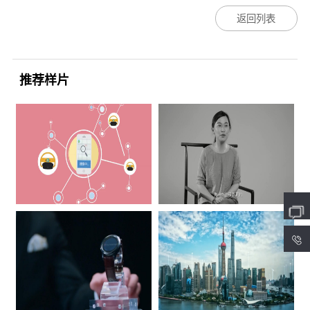
返回列表
推荐样片
4