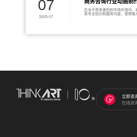
07
商务咨询行业动画制
在当今竞争激烈的市场环境中，
其专业知识和服务内容，使得客
2025-07
流程。动画能够有效地吸引用户
使得它成为商务咨询行业传达理
构、制作流程以及注意事项等方
立即咨
在线咨