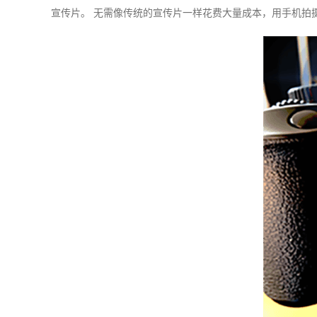
宣传片。 无需像传统的宣传片一样花费大量成本，用手机拍