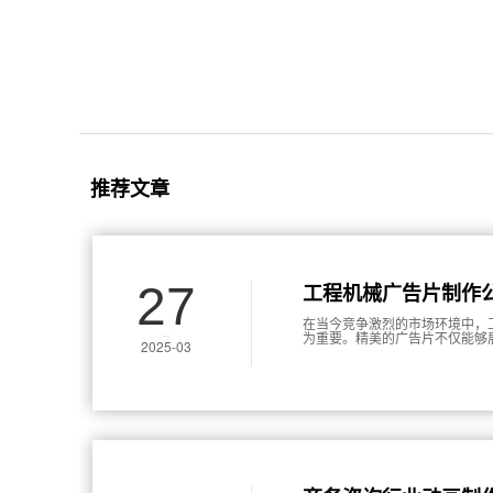
推荐文章
27
工程机械广告片制作
在当今竞争激烈的市场环境中，
为重要。精美的广告片不仅能够
2025-03
引潜在客户的注意。而制作一部
的服务费用。本文将对工程机械
细解析，帮助企业在预算和效果