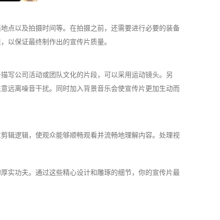
摄地点以及拍摄时间等。在拍摄之前，还需要进行必要的装备
准，以保证最终制作出的宣传片质量。
于描写公司活动或团队文化的片段，可以采用运动镜头。另
注意远离噪音干扰。同时加入背景音乐会使宣传片更加生动而
意剪辑逻辑，使观众能够顺畅观看并流畅地理解内容。处理视
的厚实功夫。通过这些精心设计和雕琢的细节，你的宣传片最