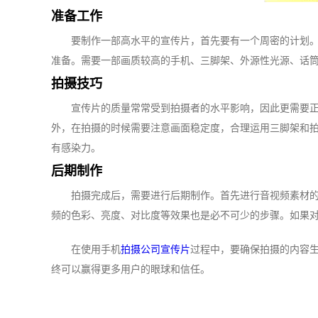
准备工作
要制作一部高水平的宣传片，首先要有一个周密的计划
准备。需要一部画质较高的手机、三脚架、外源性光源、话
拍摄技巧
宣传片的质量常常受到拍摄者的水平影响，因此更需要
外，在拍摄的时候需要注意画面稳定度，合理运用三脚架和
有感染力。
后期制作
拍摄完成后，需要进行后期制作。首先进行音视频素材
频的色彩、亮度、对比度等效果也是必不可少的步骤。如果
在使用手机
拍摄公司宣传片
过程中，要确保拍摄的内容
终可以赢得更多用户的眼球和信任。