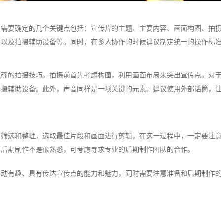
。需要确定的几个关键点包括：宣传片的主题、主要内容、画面构图、拍
筒以及拍摄辅助设备等。同时，在多人协作的时候建议制定统一的操作标
正确的拍摄技巧。拍摄前首先考虑构图，利用画面布局来突出宣传点。对
拍摄辅助设备。此外，声音同样是一项关键的元素。建议使用外部话筒，
的筛选和整理，选取最佳片段和画面进行剪辑。在这一过程中，一定要注
对后期制作不是很熟悉，可考虑寻求专业的后期制作团队的合作。
生动有趣、具有传达宣传点的能力和魅力，同时需要注意准备和后期制作