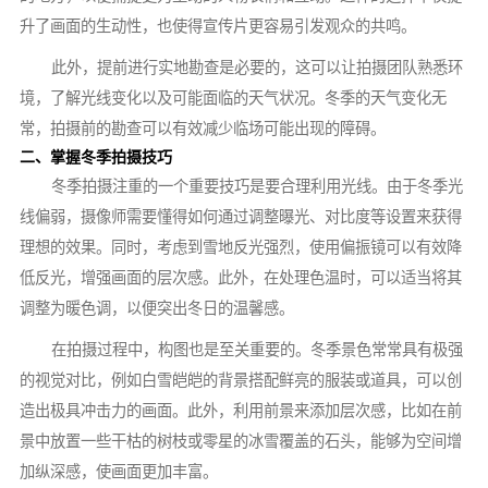
升了画面的生动性，也使得宣传片更容易引发观众的共鸣。
此外，提前进行实地勘查是必要的，这可以让拍摄团队熟悉环
境，了解光线变化以及可能面临的天气状况。冬季的天气变化无
常，拍摄前的勘查可以有效减少临场可能出现的障碍。
二、掌握冬季拍摄技巧
冬季拍摄注重的一个重要技巧是要合理利用光线。由于冬季光
线偏弱，摄像师需要懂得如何通过调整曝光、对比度等设置来获得
理想的效果。同时，考虑到雪地反光强烈，使用偏振镜可以有效降
低反光，增强画面的层次感。此外，在处理色温时，可以适当将其
调整为暖色调，以便突出冬日的温馨感。
在拍摄过程中，构图也是至关重要的。冬季景色常常具有极强
的视觉对比，例如白雪皑皑的背景搭配鲜亮的服装或道具，可以创
造出极具冲击力的画面。此外，利用前景来添加层次感，比如在前
景中放置一些干枯的树枝或零星的冰雪覆盖的石头，能够为空间增
加纵深感，使画面更加丰富。