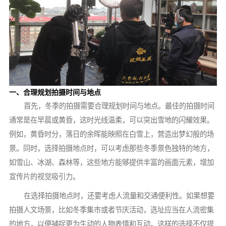
一、合理规划拍摄时间与地点
首先，冬季的拍摄需要合理规划时间与地点。最佳的拍摄时间
通常是在早晨或黄昏，这时光线温柔，可以突出雪地的闪耀效果。
例如，黄昏时分，落日的余晖能映照在白雪上，营造出梦幻般的场
景。同时，选择拍摄地点时，可以考虑那些冬季景色独特的地方，
如雪山、冰湖、森林等，这些地方能够提供丰富的画面元素，增加
宣传片的视觉吸引力。
在选择拍摄地点时，还要考虑人流量和交通便利性。如果想要
拍摄人文场景，比如冬季集市或者节庆活动，选址应当在人流密集
的地方，以便捕捉更为生动的人物表情和互动。这样的选择不仅提