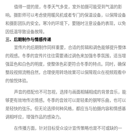
值得一提的是，冬季天气多变，室外拍摄可能受到气温的影
响。摄影师可以考虑使用暖风机或者专门的保温设备，以保障设备
和摄影团队的安全。寒冷的环境下，要随时注意设备的表现，以免
因低温导致设备故障。
三、后期制作与情感传递
宣传片的后期制作同样重要，合适的剪辑和调色能够提升整体
的观感。冬季的宣传片往往需要通过调色来加强冬季氛围，适当增
强蓝色和白色的明度，使整体色彩更符合冬季的特点。同时，确保
整段视频流畅自然，合理使用转场效果可以保障观众在视频观看中
的愉悦体验。
声音的搭配也不可忽视，选择与画面相辅相成的背景音乐，能
够更有效地传达情感。冬季的音效可以是轻柔的钢琴乐曲，也可以
是轻快的弦乐。但无论选择何种风格，都应当与拍摄内容和情感基
调相呼应，增强作品的感染力。
在传播方面，针对目标受众设计宣传策略也是不可或缺的一