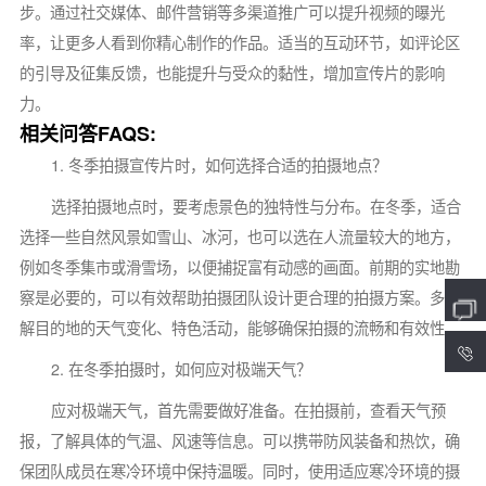
步。通过社交媒体、邮件营销等多渠道推广可以提升视频的曝光
率，让更多人看到你精心制作的作品。适当的互动环节，如评论区
的引导及征集反馈，也能提升与受众的黏性，增加宣传片的影响
力。
相关问答FAQS:
1. 冬季拍摄宣传片时，如何选择合适的拍摄地点？
选择拍摄地点时，要考虑景色的独特性与分布。在冬季，适合
选择一些自然风景如雪山、冰河，也可以选在人流量较大的地方，
例如冬季集市或滑雪场，以便捕捉富有动感的画面。前期的实地勘
察是必要的，可以有效帮助拍摄团队设计更合理的拍摄方案。多了
解目的地的天气变化、特色活动，能够确保拍摄的流畅和有效性。
4
2. 在冬季拍摄时，如何应对极端天气？
应对极端天气，首先需要做好准备。在拍摄前，查看天气预
报，了解具体的气温、风速等信息。可以携带防风装备和热饮，确
保团队成员在寒冷环境中保持温暖。同时，使用适应寒冷环境的摄