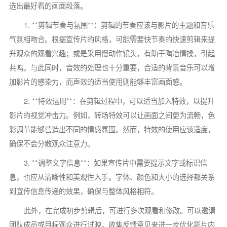
选出最好看的画面段落。
1. **剪辑节奏与氛围**：剪辑的节奏应该与影片的主题和音乐
气氛相吻合。根据宣传片的风格，可能需要快节奏的快速剪辑来提
升观众的观看兴趣；或是采用慢动作镜头，有助于陶冶情操，引起
共鸣。与此同时，音效的处理也十分重要，合适的背景音乐可以增
加影片的感染力，而声效的适当使用则能够丰富画面感。
2. **特效运用**：在剪辑过程中，可以适当加入特效，以提升
影片的视觉冲击力。例如，转场特效可以让画面之间更为流畅，色
彩调节能够营造出不同的情感氛围。然而，特效的使用应该适度，
确保不会分散观众注意力。
3. **调整文字信息**：如果宣传片中需要提示文字或标识信
息，也应从清晰性和美观性入手。字体、颜色和大小的选择都关系
到宣传信息传递的效果，确保与整体风格相符。
此外，在完成初步剪辑后，可进行多次观看和修改。可以邀请
团队成员或目标观众进行试映，收集反馈意见来进一步优化影片内