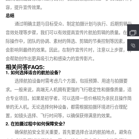
容，提升宣传效果。
总结
通过明确主题与目标受众、制定拍摄计划与执行、后期剪辑与
音效处理等步骤，我们可以有效提高宣传片航拍剪辑的质量。在实
际操作中，团队的协调、素材的筛选、剪辑的节奏控制等因素，都
4
会影响到最终的效果。因此，在制作宣传片时，注意以上步骤，将
会帮助创作出更具吸引力和感染力的宣传影片。
相关问答FAQS:
1. 如何选择适合的航拍设备？
选择航拍设备时需考虑几个方面，包括预算、用途与拍摄要
求。一般来说，高端无人机拥有更强的飞行稳定性和摄像质量，适
合专业项目。如果是初学者，可以选择一些价格较为亲民且操作简
单的无人机。无论选择何种设备，都需根据拍摄环境进行合理配
置，如镜头选择、飞行时间等，以确保获得满意的效果。
2. 在拍摄过程中如何保障安全？
确保航拍安全至关重要，首先要选择合法的航拍地点，避免在