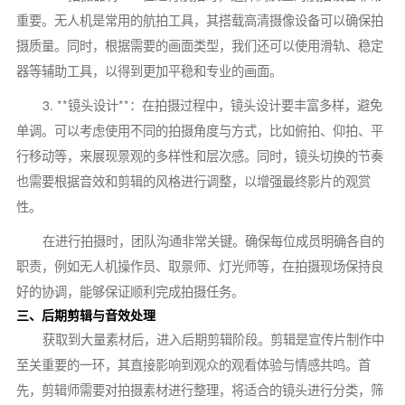
重要。无人机是常用的航拍工具，其搭载高清摄像设备可以确保拍
摄质量。同时，根据需要的画面类型，我们还可以使用滑轨、稳定
器等辅助工具，以得到更加平稳和专业的画面。
3. **镜头设计**：在拍摄过程中，镜头设计要丰富多样，避免
单调。可以考虑使用不同的拍摄角度与方式，比如俯拍、仰拍、平
行移动等，来展现景观的多样性和层次感。同时，镜头切换的节奏
也需要根据音效和剪辑的风格进行调整，以增强最终影片的观赏
性。
在进行拍摄时，团队沟通非常关键。确保每位成员明确各自的
职责，例如无人机操作员、取景师、灯光师等，在拍摄现场保持良
好的协调，能够保证顺利完成拍摄任务。
三、后期剪辑与音效处理
获取到大量素材后，进入后期剪辑阶段。剪辑是宣传片制作中
至关重要的一环，其直接影响到观众的观看体验与情感共鸣。首
先，剪辑师需要对拍摄素材进行整理，将适合的镜头进行分类，筛