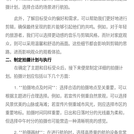
摄计划，选择合适的场景进行航拍。
此外，了解目标受众的偏好和需求，可以帮助我们更好地进行
剪辑，确保最终呈现的影片能够引起他们的共鸣。例如，对于年轻
的旅游者，我们可以选择更动感的音乐与剪辑风格，而针对家庭观
众，则可以采用温馨和舒适的画面。这些细节都会影响到剪辑的思
路，进而影响观众的观看体验。
二、制定拍摄计划与执行
在确定了主题和目标受众后，接下来便是制定详细的拍摄计
划。拍摄计划应包括以下几个方面：
1. **拍摄地点及时间**：选择合适的拍摄地点至关重要，可以
根据主题进行合理选择。例如，若宣传片侧重自然景观，可以选择
风景优美的山脉或海滩；若宣传片侧重城市风光，则应选择市区的
重要地标。拍摄时间同样重要，日出和日落时分的光线最为柔和，
但选择中午时分的拍摄也可能营造一种清晰明亮的感觉。
2. **拍摄器材**：在进行航拍时，选择高质量的航拍设备非常