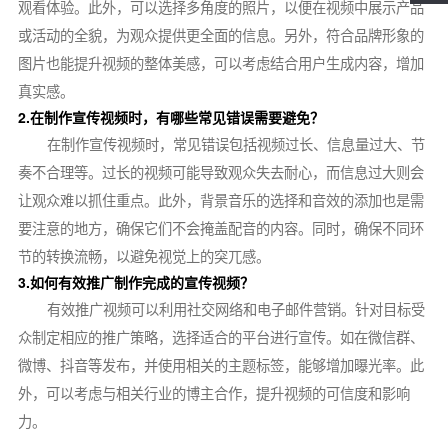
观看体验。此外，可以选择多角度的照片，以便在视频中展示产品
或活动的全貌，为观众提供更全面的信息。另外，符合品牌形象的
图片也能提升视频的整体美感，可以考虑结合用户生成内容，增加
真实感。
2.在制作宣传视频时，有哪些常见错误需要避免？
在制作宣传视频时，常见错误包括视频过长、信息量过大、节
奏不合理等。过长的视频可能导致观众失去耐心，而信息过大则会
让观众难以抓住重点。此外，背景音乐的选择和音效的添加也是需
要注意的地方，确保它们不会掩盖配音的内容。同时，确保不同环
节的转换流畅，以避免视觉上的突兀感。
3.如何有效推广制作完成的宣传视频？
有效推广视频可以利用社交网络和电子邮件营销。针对目标受
众制定相应的推广策略，选择适合的平台进行宣传。如在微信群、
微博、抖音等发布，并使用相关的主题标签，能够增加曝光率。此
外，可以考虑与相关行业的博主合作，提升视频的可信度和影响
力。