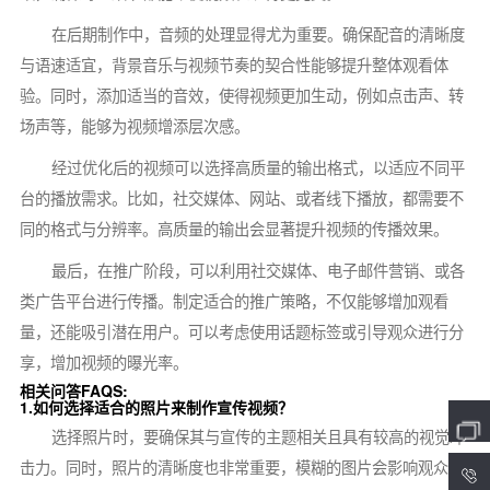
在后期制作中，音频的处理显得尤为重要。确保配音的清晰度
与语速适宜，背景音乐与视频节奏的契合性能够提升整体观看体
验。同时，添加适当的音效，使得视频更加生动，例如点击声、转
场声等，能够为视频增添层次感。
经过优化后的视频可以选择高质量的输出格式，以适应不同平
台的播放需求。比如，社交媒体、网站、或者线下播放，都需要不
同的格式与分辨率。高质量的输出会显著提升视频的传播效果。
最后，在推广阶段，可以利用社交媒体、电子邮件营销、或各
类广告平台进行传播。制定适合的推广策略，不仅能够增加观看
量，还能吸引潜在用户。可以考虑使用话题标签或引导观众进行分
享，增加视频的曝光率。
相关问答FAQS:
1.如何选择适合的照片来制作宣传视频？
选择照片时，要确保其与宣传的主题相关且具有较高的视觉冲
击力。同时，照片的清晰度也非常重要，模糊的图片会影响观众的
4