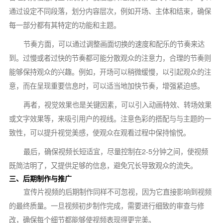
通过设定不同段落，划分内容层次，例如开场、主体和结束，确保
每一部分都有其特定的功能和主题。
节奏方面，可以通过调整画面切换的速度和配乐的节奏来达
到。过慢或者过快的节奏都可能分散观众的注意力，合理的节奏则
能够保持观众的兴趣。例如，开场可以稍微缓慢，以引起观众的注
意，而在呈现重要信息时，可以适当地加快节奏，增强紧迫感。
再者，视觉效果也是关键因素，可以引入动画特效、转场效果
或文字效果等，来吸引用户的视线。注意色彩的搭配与与主题的一
致性，可以提升视觉美感，使观众在观看过程中保持愉悦。
最后，确保视频长短适宜，尽量控制在2-5分钟之间，使视频
既简洁明了，又提供足够的信息，避免冗长导致观众的流失。
三、后期制作与推广
宣传片视频的后期制作同样不可忽视，因为它直接影响到视频
的最终质量。一旦视频初步制作完成，需要进行细致的审查与修
改，确保每个细节都能够使视频表现得更完美。