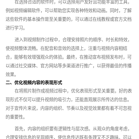
在选择合适的软件时，可以选择用户友好且功能丰富的工具，
例如视频编辑软件，可以帮助您实现各种特效和动画。同时，了解
这些软件的基本操作是至关重要的，可以通过在线教程或官方文档
进行学习。
进入到视频制作过程中，合理安排照片的顺序、时长和特效，
使视频整体流畅。在配音和音效的选择上，注重与视频内容相结
合，能够有效增强观众的体验。最终，在推动宣布视频发布时，可
以通过社交媒体、官方网站等多渠道进行推广，以获得最佳的传播
效果。
二、优化视频内容的表现形式
在将照片制作成视频过程中，优化表现形式至关重要。好的表
现形式不仅可以提升视频的吸引力，还能直观展示所传达的信息。
对于宣传片来说，内容的组织、节奏以及视觉效果都有着不可忽视
的重要性。
首先，内容的组织要有逻辑性与层次感。从观众的角度考虑，
合理安排信息的呈现顺序，使信息传达既有条理又不乏趣味。可以