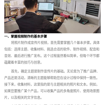
一、掌握视频制作的基本步骤
将照片制作成宣传片视频，首先需要掌握几个基本步骤。具体
包括：选择主题、收集材料、挑选合适的软件、制作视频、配音和
音效、最后进行推广发布。这个过程虽然看似简单，但每个环节都
蕴藏着丰富的技巧与创意。
首先，确定主题是制作宣传片的基础。无论是为了推广品牌、
产品还是活动，清晰的主题能够帮助您在设计过程中保持一致性。
接下来，收集材料，这里指的是与主题相关的照片和文本。例如，
如果您要推广某个产品，可以收集产品的多角度照片、使用场景图
片，以及相关的文字信息。