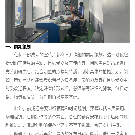
一、前期策划
任何一部成功的宣传片都离不开详细的前期策划。这一阶段包
括明确宣传片的主题、目标受众及宣传内容。团队需在对市场进行
充分调研之后，结合明星的形象与特质，制定具体的拍摄计划。例
如，策划团队可能会考虑明星的知名度、影响力及其在目标受众中
的受欢迎程度。决定好宣传形式后，必须编写详细的脚本，包括对
话、场景布局等，为后期拍摄奠定基础。
此外，前期还需要进行预算和时间规划。预算包括人员费用、
场地租赁、后期制作等多个方面，合理的预算安排有助于后续的顺
利推进。时间规划则确保各个环节不至于拖延，合理安排拍摄时
间、剪辑时间，然后再定下最终的发布日期。最后，进行一次全面