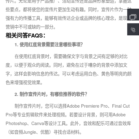
传片。无论是用于产品推广、活动宣传还是品牌形象塑造，掌握这
些要点，都将使您的宣传片更加生动有趣。同时，宣传片作为一种
强有力的传播工具，能够有效传达企业或品牌的核心理念，是现代
营销中不可或缺的一部分。
4
相关问答FAQS：
1. 使用红底背景需要注意哪些事项？
在使用红底背景时，需要确保文字与背景之间有足够的对比
度，以便于观众的阅读。同时，避免在过于嘈杂的背景中添加文
字，这样会影响信息的传达。可以考虑运用白色、黄色等明亮的颜
色来增强视觉效果。
2. 制作宣传片时，有哪些推荐的软件？
制作宣传片时，您可以选择Adobe Premiere Pro、Final Cut
Pro等专业剪辑软件来处理视频。若要设计背景，则可用Adobe
Photoshop、Canva等设计工具。此外，音效和配乐可通过音效库
（如音频Jungle、优酷）寻找合适材料。