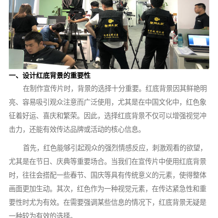
一、设计红底背景的重要性
在制作宣传片时，背景的选择十分重要。红底背景因其鲜艳明
亮、容易吸引观众注意而广泛使用，尤其是在中国文化中，红色象
征着好运、喜庆和繁荣。因此，选择红底背景不仅可以增强视觉冲
击力，还能有效传达品牌或活动的核心信息。
首先，红色能够引起观众的强烈情感反应，刺激观看的欲望，
尤其是在节日、庆典等重要场合。当我们在宣传片中使用红底背景
时，往往会搭配一些春节、国庆等具有传统意义的元素，使得整体
画面更加生动。其次，红色作为一种视觉元素，在传达紧急性和重
要性时尤为有效。在需要强调某些信息的情况下，红底背景无疑是
一种较为有效的选择。