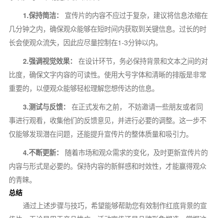
1.保持简洁：
宣传片的内容不应过于复杂，建议将信息浓缩在
几分钟之内，确保观众能够在短时间内获取到关键信息。过长的时
长会使观众流失，因此应尽量控制在1-3分钟以内。
2.强调视觉效果：
在设计环节，务必保持背景和文本之间的对
比度，确保文字内容的可读性。使用大号字体和清晰的排版是非常
重要的，以便观众能够轻松理解您想传达的信息。
3.测试与反馈：
在正式发布之前， 不妨邀请一些朋友或者同
事进行观看，收集他们的反馈意见，并进行必要的调整。这一步不
仅能够发现潜在问题，还能提升宣传片的整体质量和吸引力。
4.不断更新：
随着市场和观众需求的变化，及时更新宣传片的
内容与形式是必要的。保持内容的新鲜感和时效性，才能赢得观众
的青睐。
总结
通过上述步骤与技巧，希望能够帮助您有效制作红底背景的宣