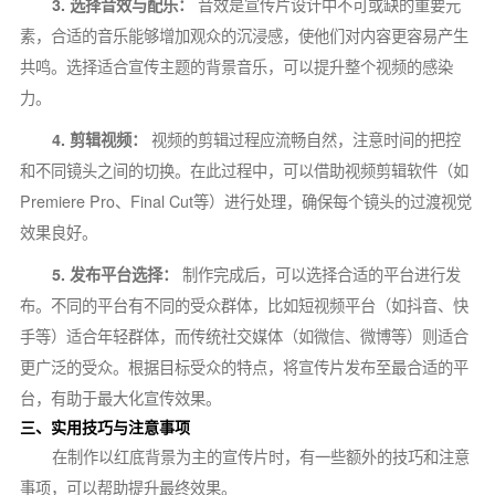
3. 选择音效与配乐：
音效是宣传片设计中不可或缺的重要元
素，合适的音乐能够增加观众的沉浸感，使他们对内容更容易产生
共鸣。选择适合宣传主题的背景音乐，可以提升整个视频的感染
力。
4. 剪辑视频：
视频的剪辑过程应流畅自然，注意时间的把控
和不同镜头之间的切换。在此过程中，可以借助视频剪辑软件（如
Premiere Pro、Final Cut等）进行处理，确保每个镜头的过渡视觉
效果良好。
5. 发布平台选择：
制作完成后，可以选择合适的平台进行发
布。不同的平台有不同的受众群体，比如短视频平台（如抖音、快
手等）适合年轻群体，而传统社交媒体（如微信、微博等）则适合
更广泛的受众。根据目标受众的特点，将宣传片发布至最合适的平
台，有助于最大化宣传效果。
三、实用技巧与注意事项
在制作以红底背景为主的宣传片时，有一些额外的技巧和注意
事项，可以帮助提升最终效果。