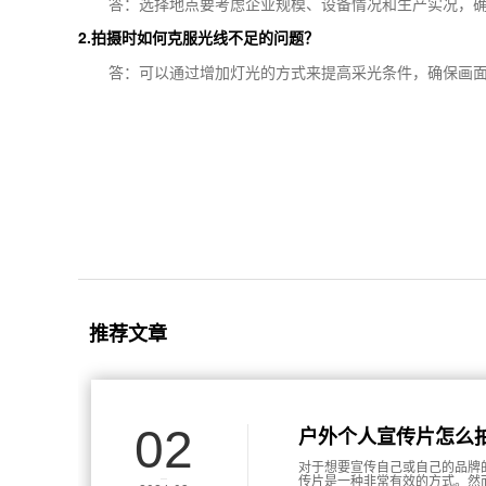
答：选择地点要考虑企业规模、设备情况和生产实况，
2.拍摄时如何克服光线不足的问题？
答：可以通过增加灯光的方式来提高采光条件，确保画
推荐文章
02
户外个人宣传片怎么
对于想要宣传自己或自己的品牌
传片是一种非常有效的方式。然