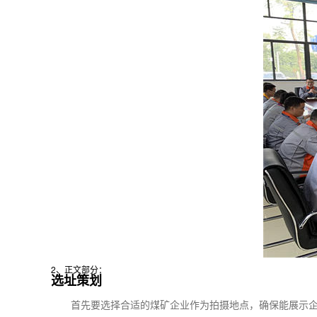
2、正文部分：
选址策划
首先要选择合适的煤矿企业作为拍摄地点，确保能展示