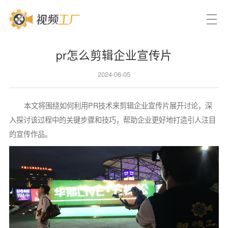
pr怎么剪辑企业宣传片
2024-06-05
本文将围绕如何利用PR技术来剪辑企业宣传片展开讨论，深
入探讨该过程中的关键步骤和技巧，帮助企业更好地打造引人注目
的宣传作品。