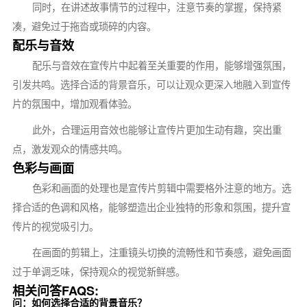
同时，在讲述故事情节的过程中，注意节奏的掌握，保持紧
凑，避免过于拖沓或琐碎的内容。
配乐与音效
配乐与音效在宣传片中起着至关重要的作用，能够增强氛围，
引发共鸣。选择合适的背景音乐，可以让观众更深入地融入到宣传
片的氛围中，增加观看体验。
此外，合理运用音效也能够让宣传片更加生动有趣，突出重
点，激发观众的情感共鸣。
色彩与画面
色彩和画面的处理也是宣传片剪辑中需要格外注意的地方。选
择合适的色调和风格，能够塑造出企业独特的形象和氛围，提升宣
传片的视觉吸引力。
在画面的剪辑上，注重镜头切换的流畅性和节奏感，避免画面
过于单调乏味，保持观众的视觉新鲜感。
相关问答FAQS:
问：如何选择合适的背景音乐？