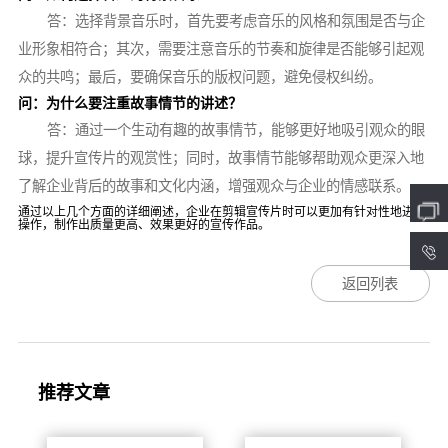
答：选择背景音乐时，首先要考虑音乐的风格和氛围是否与企
业形象相符合；其次，需要注意音乐的节奏和旋律是否能够引起观
众的共鸣；最后，要确保音乐的版权问题，避免侵权纠纷。
问：为什么要注重故事情节的讲述？
答：通过一个生动有趣的故事情节，能够更好地吸引观众的眼
球，提升宣传片的观赏性；同时，故事情节能够帮助观众更深入地
了解企业背后的故事和文化内涵，增强观众与企业的情感联系。
通过以上几个方面的详细阐述，企业在剪辑宣传片时可以更加有针对性地进行
操作，制作出质量更高、效果更好的宣传作品。
4
返回列表
推荐文章