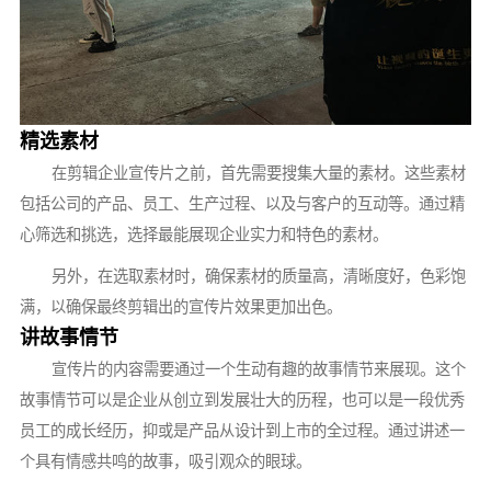
精选素材
在剪辑企业宣传片之前，首先需要搜集大量的素材。这些素材
包括公司的产品、员工、生产过程、以及与客户的互动等。通过精
心筛选和挑选，选择最能展现企业实力和特色的素材。
另外，在选取素材时，确保素材的质量高，清晰度好，色彩饱
满，以确保最终剪辑出的宣传片效果更加出色。
讲故事情节
宣传片的内容需要通过一个生动有趣的故事情节来展现。这个
故事情节可以是企业从创立到发展壮大的历程，也可以是一段优秀
员工的成长经历，抑或是产品从设计到上市的全过程。通过讲述一
个具有情感共鸣的故事，吸引观众的眼球。