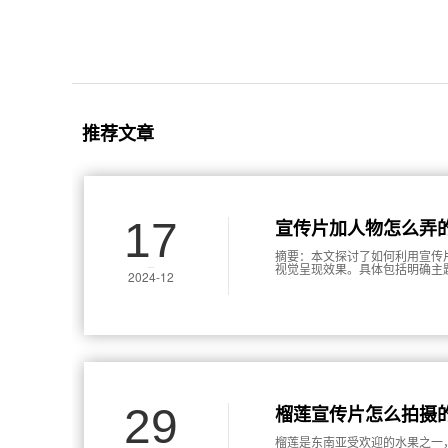
推荐文章
17
宣传片加人物怎么弄
摘要：本文探讨了如何利用宣传
视觉呈现效果。具体包括明确主
2024-12
感化表达与生动的叙事方式，最
的视觉美感。
29
榴莲宣传片怎么拍摄
榴莲是东南亚受欢迎的水果之一