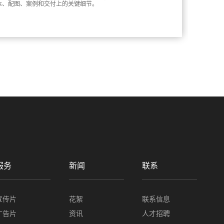
本、配图、案例和交付上的关键细节。
服务
新闻
联系
宣传片
花絮
联系信息
广告片
资讯
人才招聘