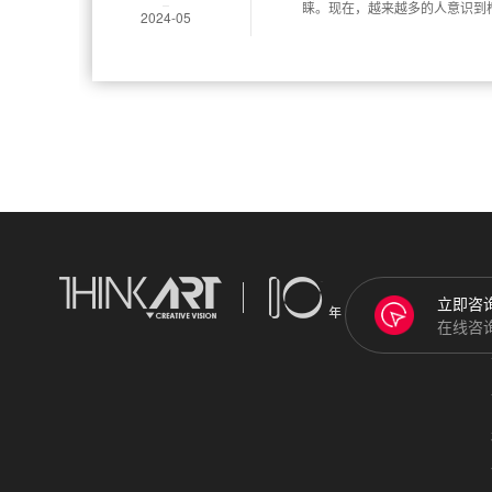
睐。现在，越来越多的人意识到
2024-05
胜的榴莲宣传片很有必要。下面
的技巧。
立即咨
在线咨