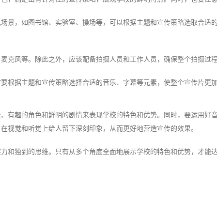
色场景，如图书馆、实验室、操场等，可以根据主题和宣传策略选取合适
、麦克风等。除此之外，应该配备拍摄人员和工作人员，确保整个拍摄过
时要根据主题和宣传策略选择合适的音乐、字幕等元素，使整个宣传片更
景、有趣的角色和鲜明的剧情来表现学校的特色和优势。同时，要运用好
，在视觉和听觉上给人留下深刻印象，从而更好地营造宣传的效果。
察力和独到的思维。只有从多个角度全面地展示学校的特色和优势，才能