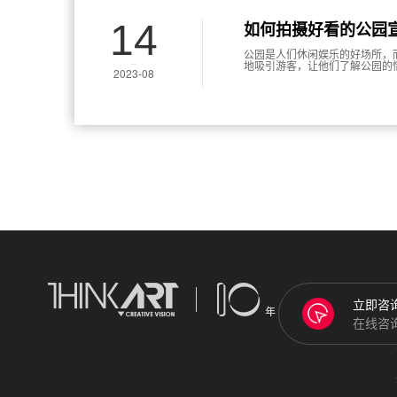
14
如何拍摄好看的公园
公园是人们休闲娱乐的好场所，
地吸引游客，让他们了解公园的
2023-08
拍摄好看的公园宣传片。
立即咨
在线咨