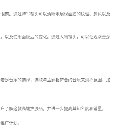
众眼前。通过特写镜头可以清晰地展现面膜的纹理、颜色以及
地，以及使用面膜后的变化。通过人物镜头，可以让观众更深
接着是音乐的选择，选取与主题相符合的音乐来烘托氛围，加
用户了解这款高端护肤品，并进一步提高其知名度和销量。
传推广计划。