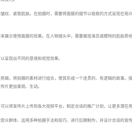
除皱纹、紧致肌肤。在拍摄时，需要将面膜的细节以极致的方式呈现在观
特来展示使用面膜的效果。在人物镜头中，需要展现演员或模特的肌肤质
可以呈现出不同的意境和视觉效果。
是剪辑，将拍摄的素材进行组合，使其形成一个连贯的、有逻辑的故事。
宣传片更加美观、生动。
。可以将宣传片上传到各大视频平台，制定合适的推广计划，让更多潜在
标受众群体、运用多种拍摄手法和技巧、进行后期制作，并设计合适的宣