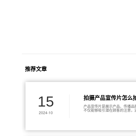
推荐文章
15
拍摄产品宣传片怎么
产品宣传片是展示产品、传播品
不仅能够吸引潜在顾客的注意，
2024-10
度。为了确保拍摄出高效、优质
技巧和步骤。