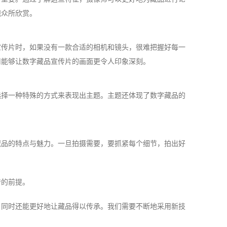
观众所欣赏。
宣传片时，如果没有一款合适的相机和镜头，很难把握好每一
用能够让数字藏品宣传片的画面更令人印象深刻。
选择一种特殊的方式来表现出主题。主题还体现了数字藏品的
藏品的特点与魅力。一旦拍摄需要，要抓紧每个细节，拍出好
传的前提。
，同时还能更好地让藏品得以传承。我们需要不断地采用新技