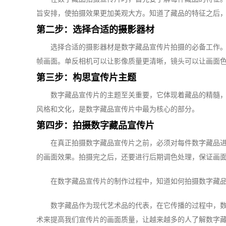
旨安排，使拍摄效果更加美观大方。知道了藏品的特征之后
第二步：选择合适的摄影器材
选择合适的摄影器材是数字藏品宣传片拍摄的必备工作
帧画面。单反相机可以让影像质量更清晰，镜头可以让画面
第三步：构思宣传片主题
数字藏品宣传片的主题至关重要，它体现着藏品的精髓
风格和文化，是数字藏品宣传片中最为核心的部分。
第四步：拍摄数字藏品宣传片
在真正拍摄数字藏品宣传片之前，必须对每件数字藏品
的画面效果。拍摄完之后，还要进行后期调色处理，保证画
在数字藏品宣传片的制作过程中，知道如何拍摄数字藏
数字藏品作为现代艺术品的代表，在它传播的过程中，
术来提高我们宣传片的画面质量，让越来越多的人了解数字藏