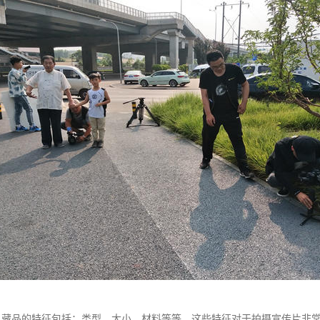
。藏品的特征包括：类型、大小、材料等等。这些特征对于拍摄宣传片非