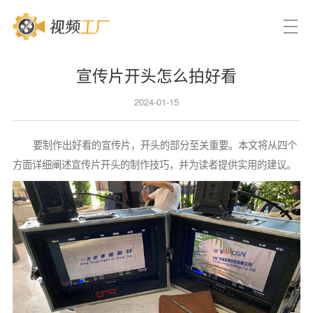
宣传片开头怎么拍好看
2024-01-15
要制作出好看的宣传片，开头的部分至关重要。本文将从四个
方面详细阐述宣传片开头的制作技巧，并为读者提供实用的建议。