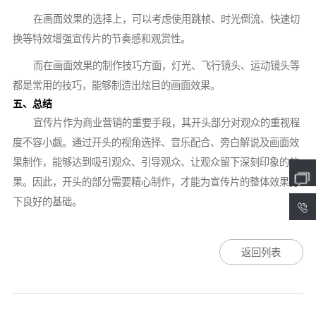
在画面效果的选择上，可以考虑使用跳帧、时光倒流、快速切
换等特效增强宣传片的节奏感和观赏性。
而在画面效果的制作技巧方面，灯光、飞行镜头、运动镜头等
都是常用的技巧，能够制造出炫目的画面效果。
五、总结
宣传片作为商业营销的重要手段，其开头部分对观众的重视程
度不容小觑。通过开头的视角选择、音乐配合、旁白解说及画面效
果制作，能够达到吸引观众、引导观众、让观众留下深刻印象的效
果。因此，开头的部分需要精心制作，才能为宣传片的整体效果打
下良好的基础。
4
返回列表