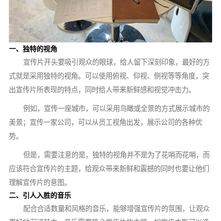
一、独特的视角
宣传片开头要吸引观众的眼球，给人留下深刻印象，最好的方
式就是采用独特的视角。可以使用俯视、仰视、侧视等等角度，突
出宣传片所表现的特点，同时给人带来新鲜感和视觉冲击力。
例如，宣传一座城市，可以采用鸟瞰或全景的方式展示城市的
美景；宣传一家公司，可以从员工视角出发，展示公司的各种优
势。
但是，需要注意的是，独特的视角并不是为了花哨而花哨，而
应该符合宣传片的主题，给观众带来新鲜和震撼的同时也要让他们
理解宣传片的意图。
二、引人入胜的音乐
配合合适数量和风格的音乐，能够增强宣传片的氛围，让观众