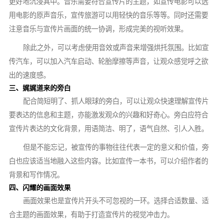
更好地沉浸其中。音乐需要符合宣传片的主题，如宣传电影可以选
用电影的原声音乐，宣传旅游可以用轻快的音乐等等。同时还需要
注意音乐与宣传片画面的统一协调，形成完美的视听效果。
除此之外，可以考虑使用音效或声音来增强烘托氛围。比如宣
传汽车，可以加入汽车启动、轮胎摩擦等声音，让观众感觉呼之欲
出的速度感。
三、娓娓道来的旁白
配合简短明了、抓人眼球的旁白，可以让观众快速理解宣传片
要表达的信息和主题，亦能激发观众的兴趣和好奇心。旁白应符合
宣传片表达的文化背景，用语简洁、明了，语气自然、引人入胜。
但是不能忘记，被宣传的事物往往代表一定的意义和价值，旁
白也应该适当地融入这些内容。比如宣传一本书，可以介绍作者的
背景和写作情况。
四、闪耀的画面效果
画面效果也是宣传片开头不可忽视的一环。选择合适数量、适
合主题的画面效果，有助于打造宣传片的视觉冲击力。