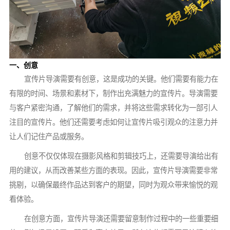
一、创意
宣传片导演需要有创意，这是成功的关键。他们需要有能力在
有限的时间、场景和素材下，制作出充满魅力的宣传片。导演需要
与客户紧密沟通，了解他们的需求，并将这些需求转化为一部引人
注目的宣传片。他们还需要考虑如何让宣传片吸引观众的注意力并
让人们记住产品或服务。
创意不仅仅体现在摄影风格和剪辑技巧上，还需要导演给出有
用的建议，从而改善某些方面的表现。因此，宣传片导演需要非常
挑剔，以确保最终作品达到客户的期望，同时为观众带来愉悦的观
看体验。
在创意方面，宣传片导演还需要留意制作过程中的一些重要细