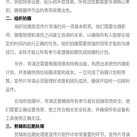
节，例如场景设置、配乐和声音效果。所有这些都需要导演精心策
划，确保最终作品的表现效果出色。
二、组织拍摄
组织拍摄是宣传片导演的另一项基本职责。他们需要在摄影
师、摄像助理和演员之间建立协调的关系，以确保所有人能够在规
定的时间内执行正确的任务。组织拍摄需要很强的领导才能和沟通
技巧，这样才能让所有参与者遵循如期完成拍摄的计划。
另外，导演还需要根据场景和特殊设备，构思出系统性的摄影
计划，并准确地预估拍摄进度和成本。一旦完成了拍摄计划和预
算，宣传片导演必须管理好进度和团队成员，确保开拍时一切顺利
运作。
在组织拍摄中，导演还要确保所有参与者在拍摄现场安全。他
们需要正确设置场景，使之符合相关安全标准，并确保所有设备和
工具使用正确无误。
三、剪辑和后期处理
剪辑和后期处理是宣传片制作中非常重要的环节。宣传片导演