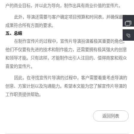
户的商业目标，并以此为导向，制作出具有商业价值的宣传片。
此外，导演还需要与客户确定项目预算和时间表，并确保最终
成果符合所有方面的要求。
五、总结
4
在制作宣传片的过程中，宣传片导演扮演着极其重要的角色。
他们不仅要有先进的技术和制作能力，还需要拥有极其强大的创意
和领导才能。只有这样，才能制作出引人注目的、值得商家和观众
喜爱的宣传片。
因此，在寻找宣传片导演的过程中，客户需要着重考虑导演的
创意、方案计划以及沟通能力。希望本文能为您了解宣传片导演的
工作职责提供帮助。
返回列表